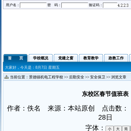
用户名：
密 码：
验证码：
首 页
学校概况
党建之窗
教育教学
政教工作
大家好，今天是：8月7日 星期五
当前位置：
景德镇机电工程学校
>>
后勤安全
>>
安全保卫
>> 浏览文章
东校区春节值班表
作者：佚名 来源：本站原创 点击数：
28日
字体：