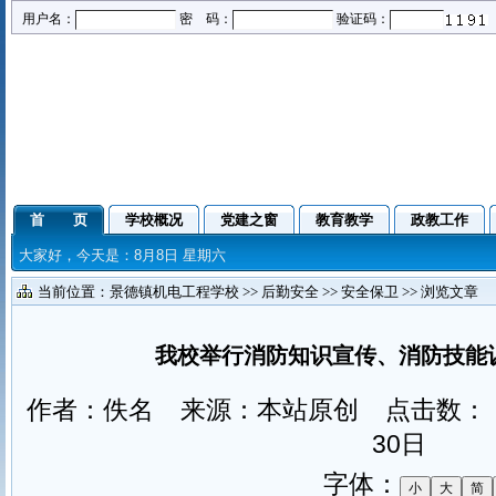
用户名：
密 码：
验证码：
首 页
学校概况
党建之窗
教育教学
政教工作
大家好，今天是：8月8日 星期六
当前位置：
景德镇机电工程学校
>>
后勤安全
>>
安全保卫
>> 浏览文章
我校举行消防知识宣传、消防技能
作者：佚名 来源：本站原创 点击数：
30日
字体：