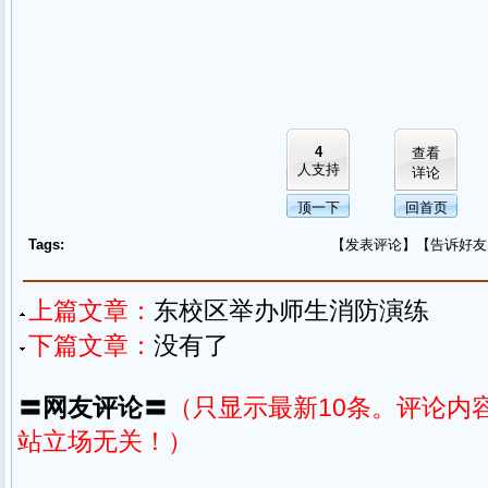
4
查看
人支持
详论
顶一下
回首页
Tags:
【
发表评论
】【
告诉好友
上篇文章：
东校区举办师生消防演练
下篇文章：
没有了
〓网友评论〓
（只显示最新10条。评论内
站立场无关！）