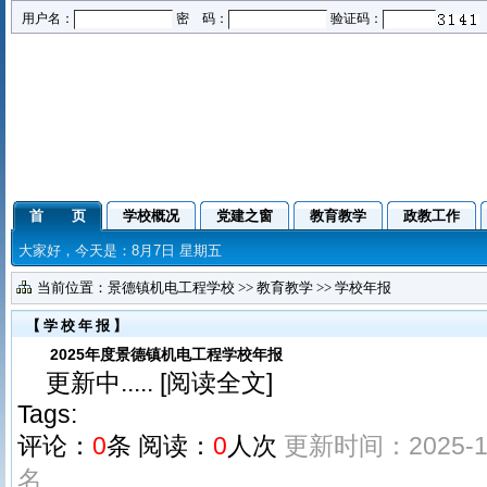
用户名：
密 码：
验证码：
首 页
学校概况
党建之窗
教育教学
政教工作
大家好，今天是：8月7日 星期五
当前位置：
景德镇机电工程学校
>>
教育教学
>>
学校年报
【学校年报】
2025年度景德镇机电工程学校年报
更新中..... [
阅读全文
]
Tags:
评论：
0
条
阅读：
0
人次
更新时间：2025-12
名