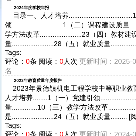
2024年度学校年报
目录一、人才培养.............................
领............................1（二）课程建设质量.....
学方法改革.......................23（四）教材
量.......................28（五）就业质量...............
Tags:
评论：
0
条
阅读：
0
人次
更新时间：2025-02
名
2023年教育质量年度报告
2023年景德镇机电工程学校中等职业教
人才培养........1（一）党建引领..............
量..............10（三）教学方法改革..........
是.......................24（五）就业质量......... [
Tags:
评论：
0
条
阅读：
0
人次
更新时间：2024-04