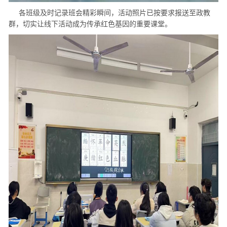
各班级及时记录班会精彩瞬间，活动照片已按要求报送至政教
群，切实让线下活动成为传承红色基因的重要课堂。