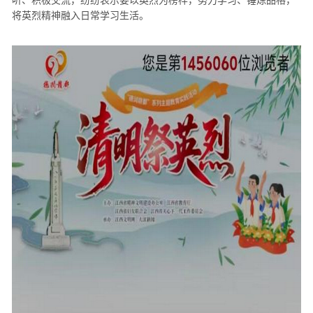
听、积极交流，纷纷表示要以英烈为榜样，努力学习、锤炼品格，
将英烈精神融入日常学习生活。