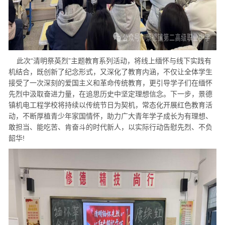
此次“清明祭英烈”主题教育系列活动，将线上缅怀与线下实践有
机结合，既创新了纪念形式，又深化了教育内涵，不仅让全体学生
接受了一次深刻的爱国主义和革命传统教育，更引导学子们在缅怀
先烈中汲取奋进力量，在追思历史中坚定理想信念。下一步，景德
镇机电工程学校将持续以传统节日为契机，常态化开展红色教育活
动，不断厚植青少年家国情怀，助力广大青年学子成长为有理想、
敢担当、能吃苦、肯奋斗的时代新人，以实际行动告慰先烈、不负
韶华!