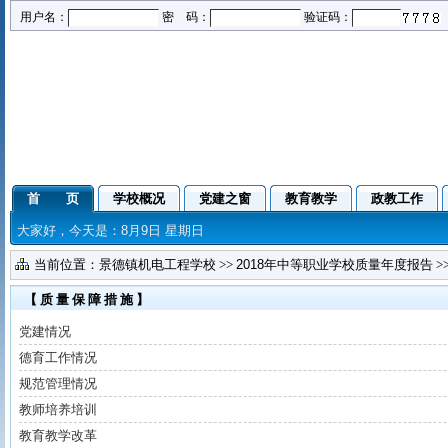
用户名：
密 码：
验证码：
首 页
学校概况
党建之窗
教育教学
政教工作
大家好，今天是：8月9日 星期日
当前位置：
景德镇机电工程学校
>>
2018年中等职业学校质量年度报告
>
【质量保障措施】
党建情况
德育工作情况
规范管理情况
教师培养培训
教育教学改革