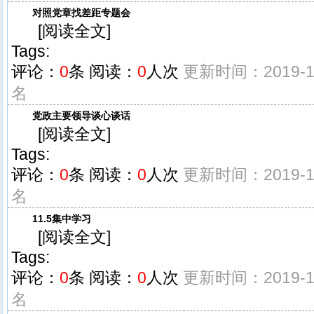
对照党章找差距专题会
[
阅读全文
]
Tags:
评论：
0
条
阅读：
0
人次
更新时间：2019-11
名
党政主要领导谈心谈话
[
阅读全文
]
Tags:
评论：
0
条
阅读：
0
人次
更新时间：2019-11
名
11.5集中学习
[
阅读全文
]
Tags:
评论：
0
条
阅读：
0
人次
更新时间：2019-11
名