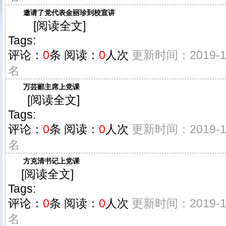
邀请了党代表金丽珍到校宣讲
[
阅读全文
]
Tags:
评论：
0
条
阅读：
0
人次
更新时间：2019-11
名
万芸郦主席上党课
[
阅读全文
]
Tags:
评论：
0
条
阅读：
0
人次
更新时间：2019-11
名
方克清书记上党课
[
阅读全文
]
Tags:
评论：
0
条
阅读：
0
人次
更新时间：2019-11
名