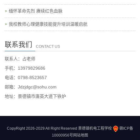
缅怀革命先烈 赓续红色血脉
我校教师心理健康技能提升培训温暖启航
联系我们
CONTACT US
联系人：占老师
手机：13979829686
电话：0798-8523657
邮箱：Jdzjdgc@sohu.com
地址：景德镇市唐英大道下铁炉
CopyRight 2026-2029 All Right Reserved 景德镇机电工程学校
赣ICP备
10000956号
网站地图