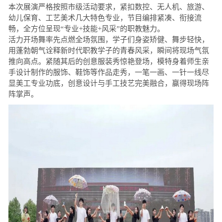
本次展演严格按照市级活动要求，紧扣数控、无人机、旅游、
幼儿保育、工艺美术几大特色专业，节目编排紧凑、衔接流
畅，全方位呈现“专业+技能+风采”的职教魅力。
活力开场舞率先点燃全场氛围，学子们身姿矫健、舞步轻快，
用蓬勃朝气诠释新时代职教学子的青春风采，瞬间将现场气氛
推向高点。紧随其后的创意服装秀惊艳登场，模特身着师生亲
手设计制作的服饰、鞋饰等作品走秀，一笔一画、一针一线尽
显美工专业功底，创意设计与手工技艺完美融合，赢得现场阵
阵掌声。