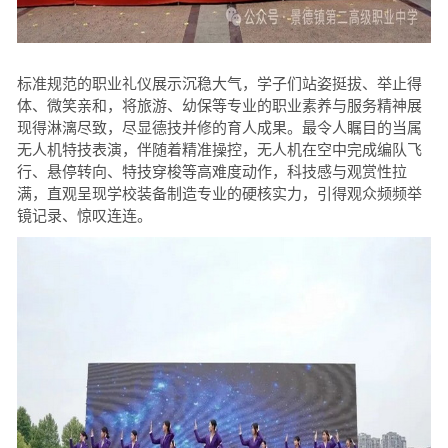
标准规范的职业礼仪展示沉稳大气，学子们站姿挺拔、举止得
体、微笑亲和，将旅游、幼保等专业的职业素养与服务精神展
现得淋漓尽致，尽显德技并修的育人成果。最令人瞩目的当属
无人机特技表演，伴随着精准操控，无人机在空中完成编队飞
行、悬停转向、特技穿梭等高难度动作，科技感与观赏性拉
满，直观呈现学校装备制造专业的硬核实力，引得观众频频举
镜记录、惊叹连连。