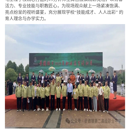
活力、专业技能与职教匠心，为现场观众献上一场紧凑饱满、
亮点纷呈的视听盛宴，充分展现学校“技能成才、人人出彩” 的
育人理念与办学实力。